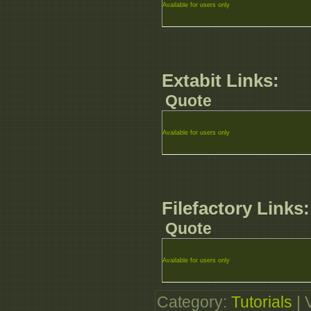
Available for users only
Extabit Links:
Quote
Available for users only
Filefactory Links:
Quote
Available for users only
Category
:
Tutorials
|