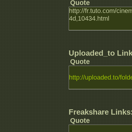
Quote
http://fr.tuto.com/cin
4d,10434.html
Uploaded_to Link
Quote
http://uploaded.to/fold
Freakshare Links
Quote