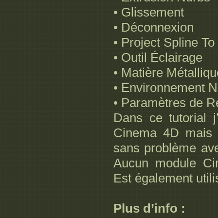
• Glissement
• Déconnexion
• Project Spline T
• Outil Éclairage
• Matière Métalliqu
• Environnement No
• Paramètres de R
Dans ce tutorial j
Cinema 4D mais il
sans problème ave
Aucun module Cin
Est également utili
Plus d’info :